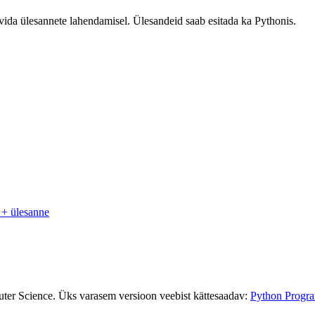
ovida ülesannete lahendamisel. Ülesandeid saab esitada ka Pythonis.
 + ülesanne
ter Science. Üks varasem versioon veebist kättesaadav:
Python Progra