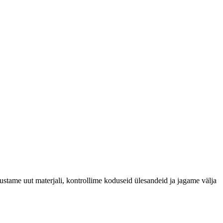
ustame uut materjali, kontrollime koduseid ülesandeid ja jagame välja